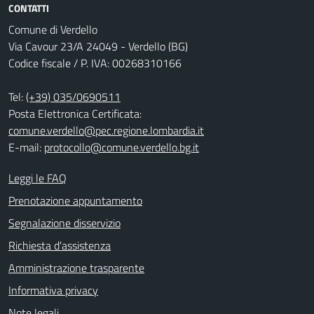
CONTATTI
Comune di Verdello
Via Cavour 23/A 24049 - Verdello (BG)
Codice fiscale / P. IVA: 00268310166
Tel:
(+39) 035/0690511
Posta Elettronica Certificata:
comune.verdello@pec.regione.lombardia.it
E-mail:
protocollo@comune.verdello.bg.it
Leggi le FAQ
Prenotazione appuntamento
Segnalazione disservizio
Richiesta d'assistenza
Amministrazione trasparente
Informativa privacy
Note legali