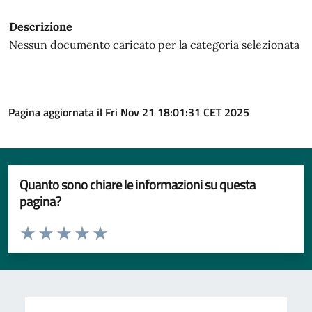
Descrizione
Nessun documento caricato per la categoria selezionata
Pagina aggiornata il Fri Nov 21 18:01:31 CET 2025
Quanto sono chiare le informazioni su questa
pagina?
Valuta da 1 a 5 stelle la pagina
Valuta 1 stelle su 5
Valuta 2 stelle su 5
Valuta 3 stelle su 5
Valuta 4 stelle su 5
Valuta 5 stelle su 5