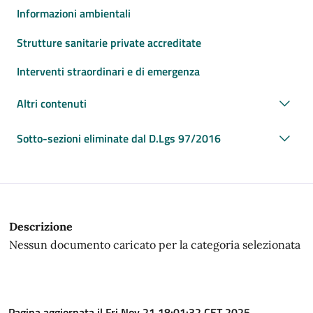
Informazioni ambientali
Strutture sanitarie private accreditate
Interventi straordinari e di emergenza
Altri contenuti
Sotto-sezioni eliminate dal D.Lgs 97/2016
Descrizione
Nessun documento caricato per la categoria selezionata
Pagina aggiornata il Fri Nov 21 18:01:32 CET 2025