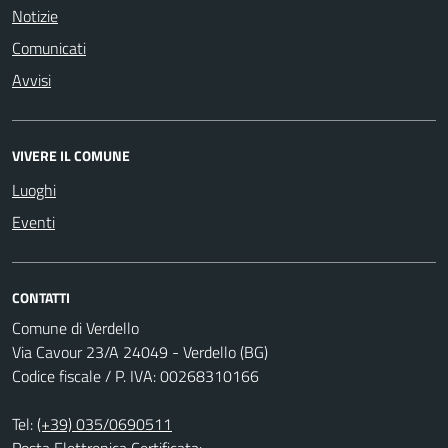
Notizie
Comunicati
Avvisi
VIVERE IL COMUNE
Luoghi
Eventi
CONTATTI
Comune di Verdello
Via Cavour 23/A 24049 - Verdello (BG)
Codice fiscale / P. IVA: 00268310166
Tel:
(+39) 035/0690511