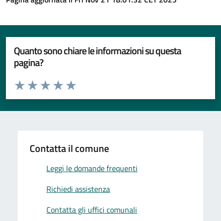
Quanto sono chiare le informazioni su questa
pagina?
Valuta da 1 a 5 stelle la pagina
Valuta 1 stelle su 5
Valuta 2 stelle su 5
Valuta 3 stelle su 5
Valuta 4 stelle su 5
Valuta 5 stelle su 5
Contatta il comune
Leggi le domande frequenti
Richiedi assistenza
Contatta gli uffici comunali