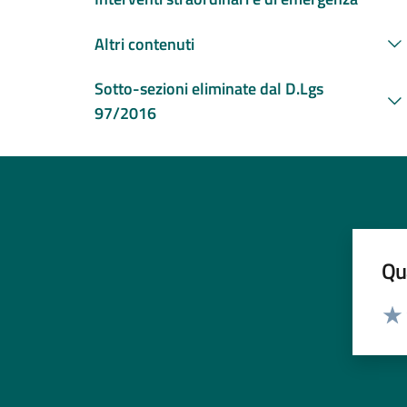
Altri contenuti
Sotto-sezioni eliminate dal D.Lgs
97/2016
Qua
Valut
Valu