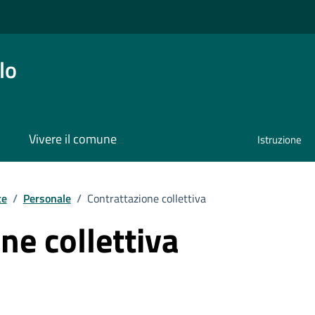
lo
Vivere il comune
Istruzione
te
/
Personale
/
Contrattazione collettiva
ne collettiva