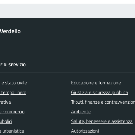
Verdello
E DI SERVIZIO
e stato civile
Educazione e formazione
e tempo libero
Giustizia e sicurezza pubblica
rativa
Tributi, finanze e contravvenzion
e commercio
Ambiente
ubblici
Salute, benessere e assistenza
 urbanistica
Autorizzazioni