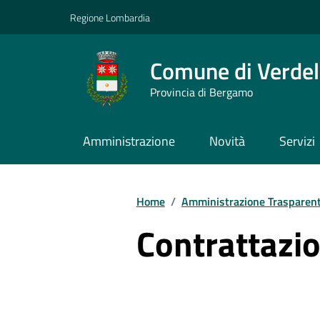
Vai ai contenuti
Vai al footer
Regione Lombardia
Comune di Verdel
Provincia di Bergamo
Amministrazione
Novità
Servizi
Home
/
Amministrazione Trasparen
Contrattazio