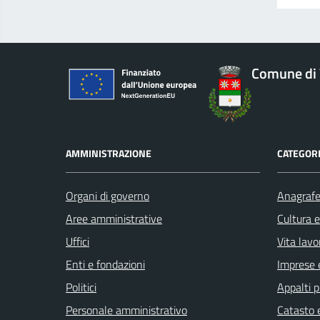
Comune di 
AMMINISTRAZIONE
CATEGORI
Organi di governo
Anagrafe 
Aree amministrative
Cultura 
Uffici
Vita lavo
Enti e fondazioni
Imprese 
Politici
Appalti p
Personale amministrativo
Catasto e