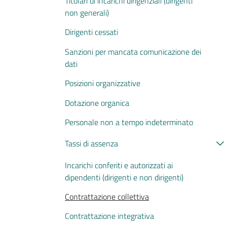
Titolari di incarichi dirigenziali (dirigenti
non generali)
Dirigenti cessati
Sanzioni per mancata comunicazione dei
dati
Posizioni organizzative
Dotazione organica
Personale non a tempo indeterminato
Tassi di assenza
Incarichi conferiti e autorizzati ai
dipendenti (dirigenti e non dirigenti)
Contrattazione collettiva
Contrattazione integrativa