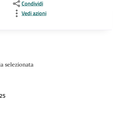
Condividi
Vedi azioni
a selezionata
025