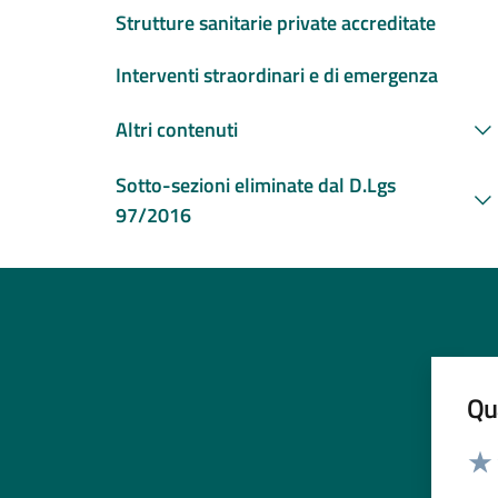
Strutture sanitarie private accreditate
Interventi straordinari e di emergenza
Altri contenuti
Sotto-sezioni eliminate dal D.Lgs
97/2016
Qua
Valut
Valu