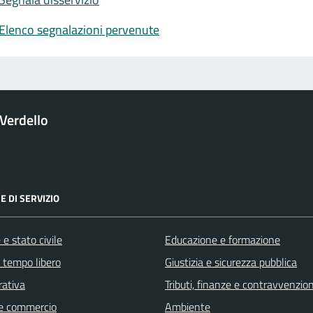
Elenco segnalazioni pervenute
Verdello
E DI SERVIZIO
e stato civile
Educazione e formazione
e tempo libero
Giustizia e sicurezza pubblica
rativa
Tributi, finanze e contravvenzion
e commercio
Ambiente