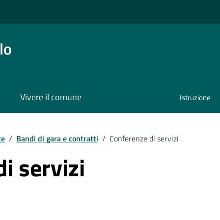
lo
Vivere il comune
Istruzione
te
/
Bandi di gara e contratti
/
Conferenze di servizi
i servizi