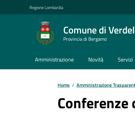
Vai ai contenuti
Vai al footer
Regione Lombardia
Comune di Verdel
Provincia di Bergamo
Amministrazione
Novità
Servizi
Home
/
Amministrazione Trasparen
Conferenze d