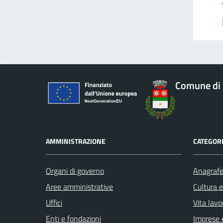
Comune di 
AMMINISTRAZIONE
CATEGORI
Organi di governo
Anagrafe 
Aree amministrative
Cultura 
Uffici
Vita lavo
Enti e fondazioni
Imprese 