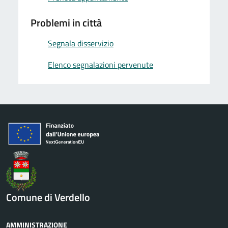
Problemi in città
Segnala disservizio
Elenco segnalazioni pervenute
Comune di Verdello
AMMINISTRAZIONE