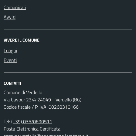
Comunicati
Avvisi
VIVERE IL COMUNE
Luoghi
Eventi
CONTATTI
Comune di Verdello
Via Cavour 23/A 24049 - Verdello (BG)
Codice fiscale / P. IVA: 00268310166
Tel:
(+39) 035/0690511
Posta Elettronica Certificata:
comune.verdello@pec.regione.lombardia.it