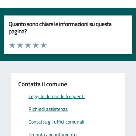
Quanto sono chiare le informazioni su questa
pagina?
Valuta da 1 a 5 stelle la pagina
Valuta 1 stelle su 5
Valuta 2 stelle su 5
Valuta 3 stelle su 5
Valuta 4 stelle su 5
Valuta 5 stelle su 5
Contatta il comune
Leggi le domande frequenti
Richiedi assistenza
Contatta gli uffici comunali
Prenota appuntamento