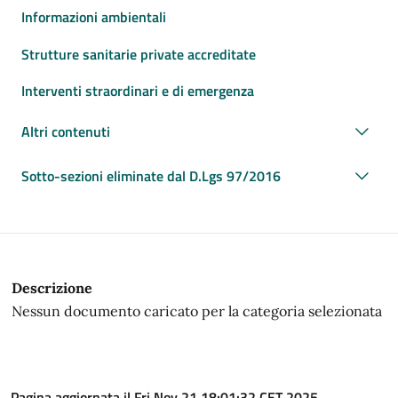
Informazioni ambientali
Strutture sanitarie private accreditate
Interventi straordinari e di emergenza
Altri contenuti
Sotto-sezioni eliminate dal D.Lgs 97/2016
Descrizione
Nessun documento caricato per la categoria selezionata
Pagina aggiornata il Fri Nov 21 18:01:32 CET 2025