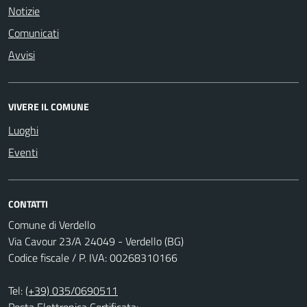
Notizie
Comunicati
Avvisi
VIVERE IL COMUNE
Luoghi
Eventi
CONTATTI
Comune di Verdello
Via Cavour 23/A 24049 - Verdello (BG)
Codice fiscale / P. IVA: 00268310166
Tel:
(+39) 035/0690511