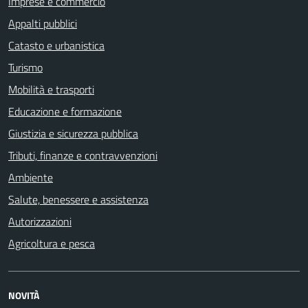
Imprese e commercio
Appalti pubblici
Catasto e urbanistica
Turismo
Mobilità e trasporti
Educazione e formazione
Giustizia e sicurezza pubblica
Tributi, finanze e contravvenzioni
Ambiente
Salute, benessere e assistenza
Autorizzazioni
Agricoltura e pesca
NOVITÀ