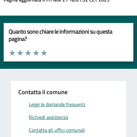
Quanto sono chiare le informazioni su questa
pagina?
Valuta da 1 a 5 stelle la pagina
Valuta 1 stelle su 5
Valuta 2 stelle su 5
Valuta 3 stelle su 5
Valuta 4 stelle su 5
Valuta 5 stelle su 5
Contatta il comune
Leggi le domande frequenti
Richiedi assistenza
Contatta gli uffici comunali