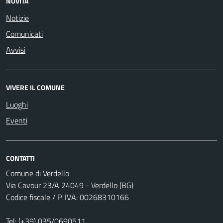
NOVITÀ
Notizie
Comunicati
Avvisi
VIVERE IL COMUNE
Luoghi
Eventi
CONTATTI
Comune di Verdello
Via Cavour 23/A 24049 - Verdello (BG)
Codice fiscale / P. IVA: 00268310166
Tel:
(+39) 035/0690511