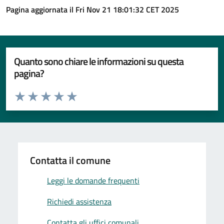
Pagina aggiornata il Fri Nov 21 18:01:32 CET 2025
Quanto sono chiare le informazioni su questa
pagina?
Valuta da 1 a 5 stelle la pagina
Valuta 1 stelle su 5
Valuta 2 stelle su 5
Valuta 3 stelle su 5
Valuta 4 stelle su 5
Valuta 5 stelle su 5
Contatta il comune
Leggi le domande frequenti
Richiedi assistenza
Contatta gli uffici comunali