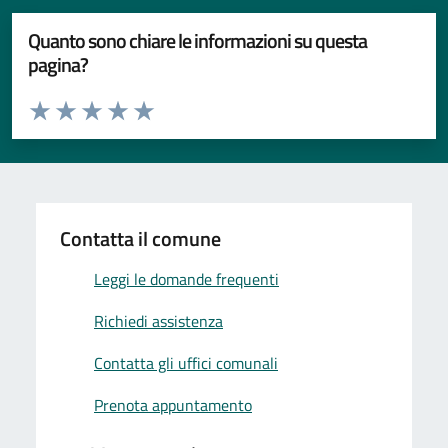
Quanto sono chiare le informazioni su questa
pagina?
Valuta da 1 a 5 stelle la pagina
Valuta 1 stelle su 5
Valuta 2 stelle su 5
Valuta 3 stelle su 5
Valuta 4 stelle su 5
Valuta 5 stelle su 5
Contatta il comune
Leggi le domande frequenti
Richiedi assistenza
Contatta gli uffici comunali
Prenota appuntamento