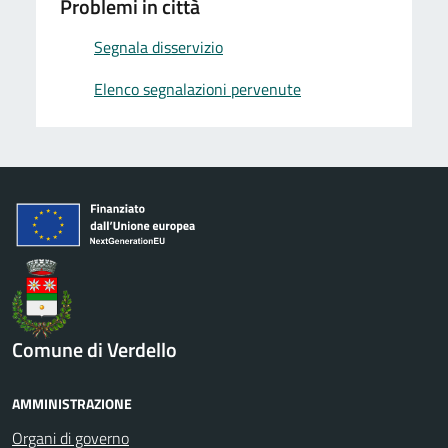
Problemi in città
Segnala disservizio
Elenco segnalazioni pervenute
Comune di Verdello
AMMINISTRAZIONE
Organi di governo