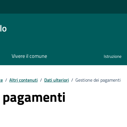
lo
Vivere il comune
Istruzione
te
/
Altri contenuti
/
Dati ulteriori
/
Gestione dei pagamenti
i pagamenti