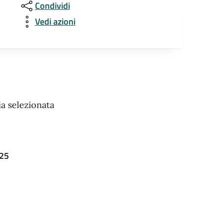
Condividi
Vedi azioni
a selezionata
025