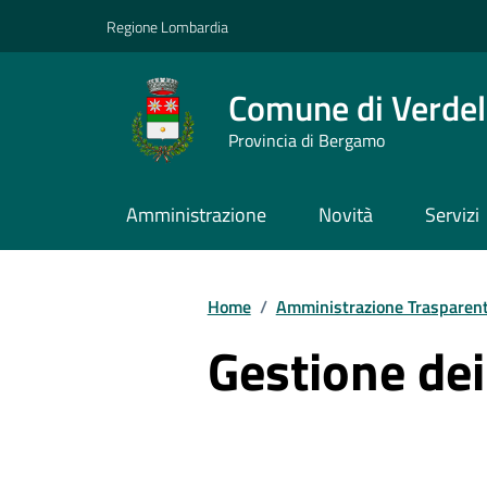
Vai ai contenuti
Vai al footer
Regione Lombardia
Comune di Verdel
Provincia di Bergamo
Amministrazione
Novità
Servizi
Home
/
Amministrazione Trasparen
Gestione de