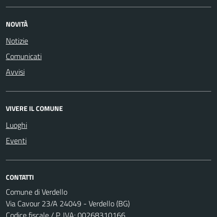
NOVITÀ
Notizie
Comunicati
Avvisi
VIVERE IL COMUNE
Luoghi
Eventi
CONTATTI
Comune di Verdello
Via Cavour 23/A 24049 - Verdello (BG)
Codice fiscale / P. IVA: 00268310166