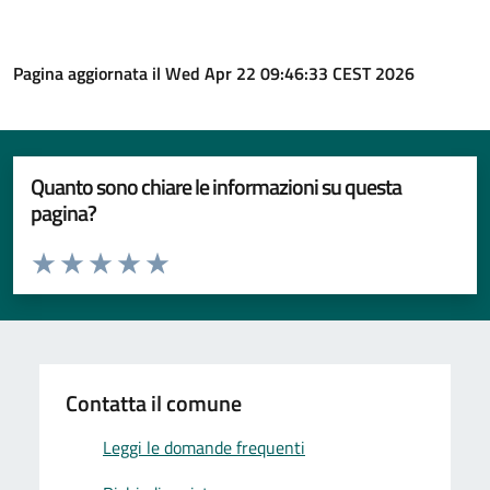
Pagina aggiornata il Wed Apr 22 09:46:33 CEST 2026
Quanto sono chiare le informazioni su questa
pagina?
Valuta da 1 a 5 stelle la pagina
Valuta 1 stelle su 5
Valuta 2 stelle su 5
Valuta 3 stelle su 5
Valuta 4 stelle su 5
Valuta 5 stelle su 5
Contatta il comune
Leggi le domande frequenti