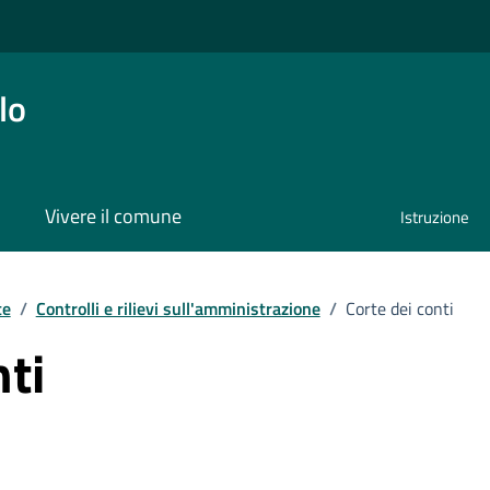
lo
Vivere il comune
Istruzione
te
/
Controlli e rilievi sull'amministrazione
/
Corte dei conti
nti