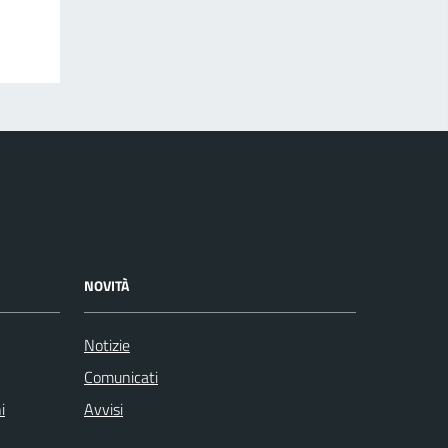
NOVITÀ
Notizie
Comunicati
i
Avvisi