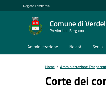
Vai ai contenuti
Vai al footer
Regione Lombardia
Comune di Verdel
Provincia di Bergamo
Amministrazione
Novità
Servizi
Home
/
Amministrazione Trasparen
Corte dei co