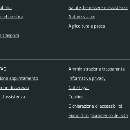
ubblici
Salute, benessere e assistenza
 urbanistica
Autorizzazioni
Agricoltura e pesca
e trasporti
 FAQ
Amministrazione trasparente
zione appuntamento
Informativa privacy
one disservizio
Note legali
 d'assistenza
Cookies
Dichiarazione di accessibilità
Piano di miglioramento del sito