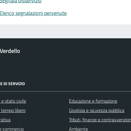
Segnala disservizio
Elenco segnalazioni pervenute
Verdello
E DI SERVIZIO
e stato civile
Educazione e formazione
e tempo libero
Giustizia e sicurezza pubblica
rativa
Tributi, finanze e contravvenzion
e commercio
Ambiente