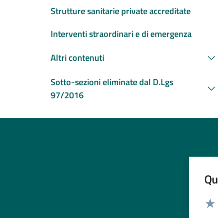
Strutture sanitarie private accreditate
Interventi straordinari e di emergenza
Altri contenuti
Sotto-sezioni eliminate dal D.Lgs
97/2016
Qua
Valut
Valu