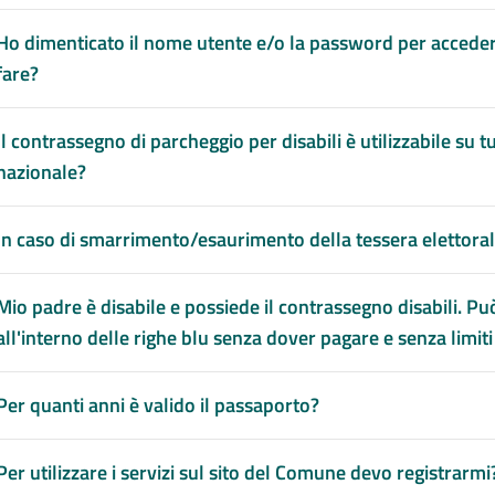
Ho dimenticato il nome utente e/o la password per accedere
fare?
Il contrassegno di parcheggio per disabili è utilizzabile su tut
nazionale?
In caso di smarrimento/esaurimento della tessera elettoral
Mio padre è disabile e possiede il contrassegno disabili. P
all'interno delle righe blu senza dover pagare e senza limit
Per quanti anni è valido il passaporto?
Per utilizzare i servizi sul sito del Comune devo registrarmi