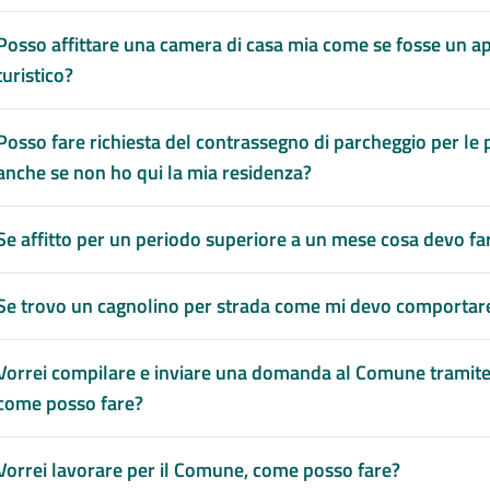
Posso affittare una camera di casa mia come se fosse un 
turistico?
Posso fare richiesta del contrassegno di parcheggio per le
anche se non ho qui la mia residenza?
Se affitto per un periodo superiore a un mese cosa devo fa
Se trovo un cagnolino per strada come mi devo comportare
Vorrei compilare e inviare una domanda al Comune tramite i 
come posso fare?
Vorrei lavorare per il Comune, come posso fare?