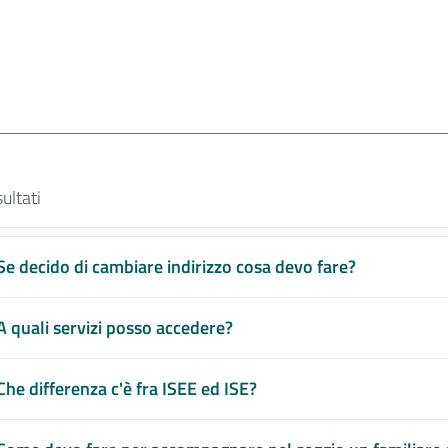
ultati
sultati di ricerca
Se decido di cambiare indirizzo cosa devo fare?
A quali servizi posso accedere?
Che differenza c'è fra ISEE ed ISE?