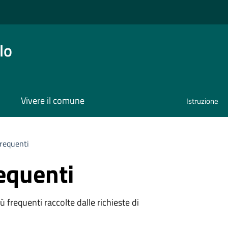
lo
Vivere il comune
Istruzione
requenti
equenti
 frequenti raccolte dalle richieste di