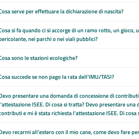
Cosa serve per effettuare la dichiarazione di nascita?
Cosa si fa quando ci si accorge di un ramo rotto, un gioco, 
pericolante, nei parchi o nei viali pubblici?
Cosa sono le stazioni ecologiche?
Cosa succede se non pago la rata dell'IMU/TASI?
Devo presentare una domanda di concessione di contributi e
l'attestazione ISEE. Di cosa si tratta? Devo presentare un
contributi e mi è stata richiesta l'attestazione ISEE. Di cosa s
Devo recarmi all’estero con il mio cane, come devo fare pe