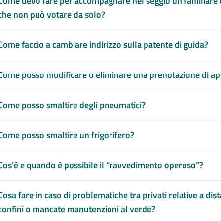
Come devo fare per accompagnare nel seggio un familiare co
che non può votare da solo?
Come faccio a cambiare indirizzo sulla patente di guida?
Come posso modificare o eliminare una prenotazione di 
Come posso smaltire degli pneumatici?
Come posso smaltire un frigorifero?
Cos'è e quando è possibile il “ravvedimento operoso”?
Cosa fare in caso di problematiche tra privati relative a dis
confini o mancate manutenzioni al verde?