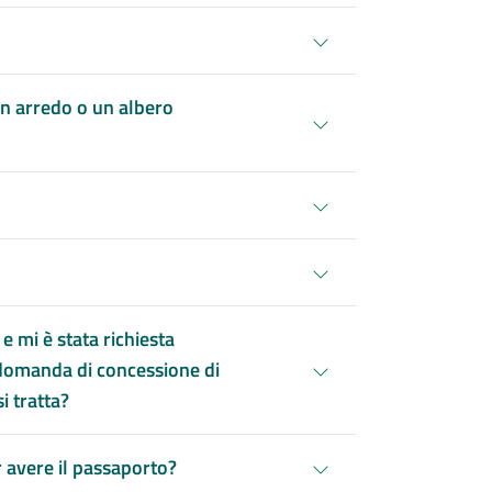
un arredo o un albero
 mi è stata richiesta
a domanda di concessione di
i tratta?
r avere il passaporto?