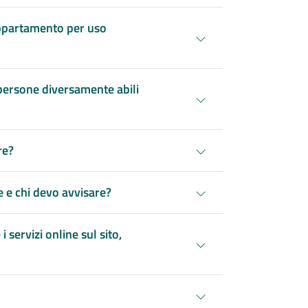
appartamento per uso
 persone diversamente abili
re?
 e chi devo avvisare?
servizi online sul sito,