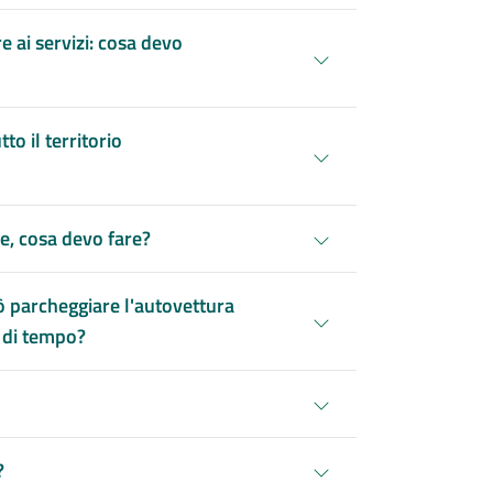
 ai servizi: cosa devo
to il territorio
e, cosa devo fare?
uò parcheggiare l'autovettura
i di tempo?
?