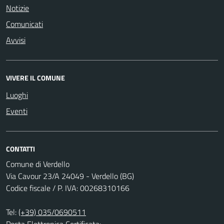
Notizie
Comunicati
Avvisi
VIVERE IL COMUNE
Luoghi
Eventi
CONTATTI
Comune di Verdello
Via Cavour 23/A 24049 - Verdello (BG)
Codice fiscale / P. IVA: 00268310166
Tel:
(+39) 035/0690511
Posta Elettronica Certificata: