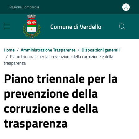
Vai ai contenuti
Vai al footer
Regione Lombardia
Comune di Verdello
Home
/
Amministrazione Trasparente
/
Disposizioni generali
/
Piano triennale per la prevenzione della corruzione e della
trasparenza
Piano triennale per la
prevenzione della
corruzione e della
trasparenza