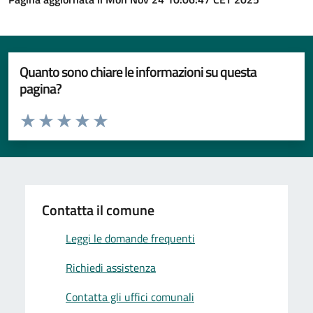
Quanto sono chiare le informazioni su questa
pagina?
Valuta da 1 a 5 stelle la pagina
Valuta 1 stelle su 5
Valuta 2 stelle su 5
Valuta 3 stelle su 5
Valuta 4 stelle su 5
Valuta 5 stelle su 5
Contatta il comune
Leggi le domande frequenti
Richiedi assistenza
Contatta gli uffici comunali