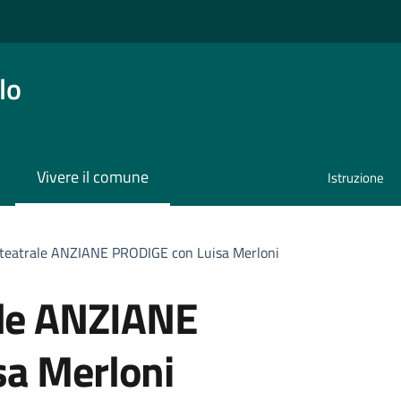
lo
Vivere il comune
Istruzione
 teatrale ANZIANE PRODIGE con Luisa Merloni
ale ANZIANE
sa Merloni