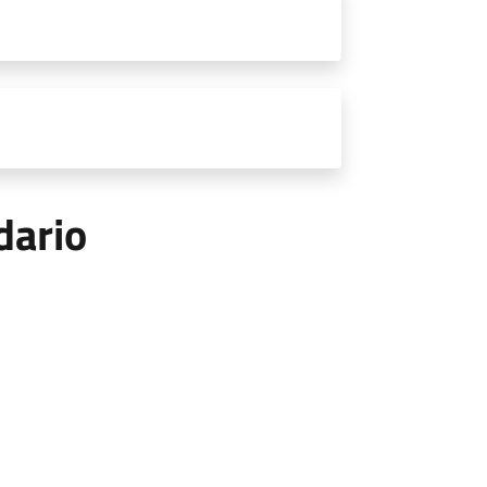
dario