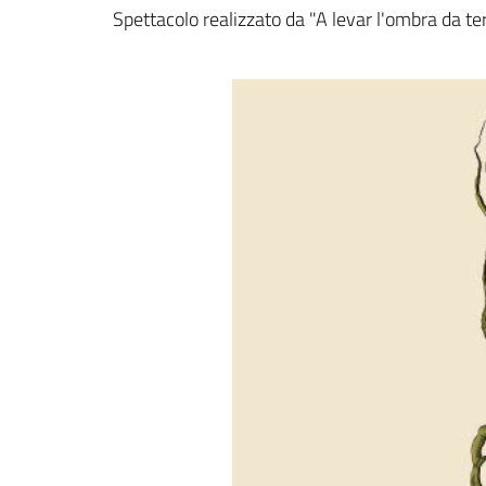
Dettagli della notizi
Spettacolo realizzato da "A levar l'ombra da te