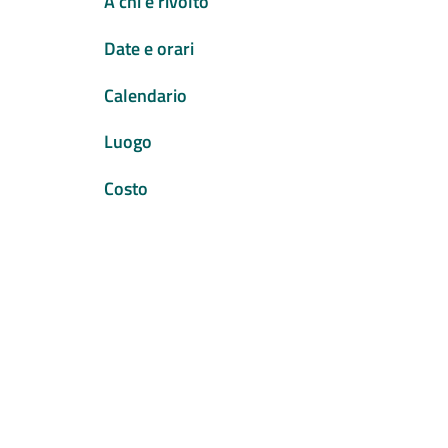
A chi è rivolto
Date e orari
Calendario
Luogo
Costo