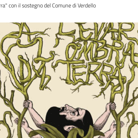
a
rra" con il sostegno del Comune di Verdello