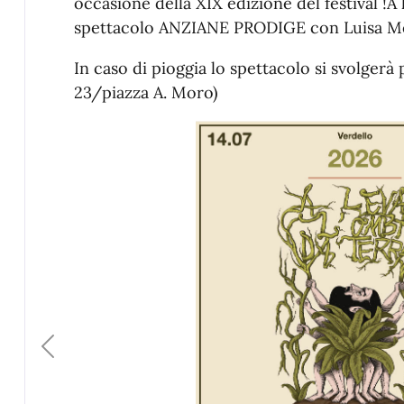
occasione della XIX edizione del festival !A l
spettacolo ANZIANE PRODIGE con Luisa M
In caso di pioggia lo spettacolo si svolgerà 
23/piazza A. Moro)
Previous