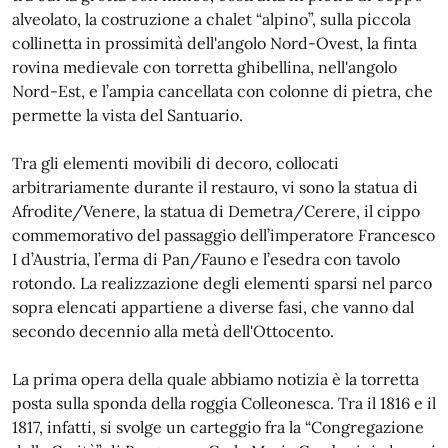
alveolato, la costruzione a chalet “alpino”, sulla piccola
collinetta in prossimità dell'angolo Nord-Ovest, la finta
rovina medievale con torretta ghibellina, nell'angolo
Nord-Est, e l’ampia cancellata con colonne di pietra, che
permette la vista del Santuario.
Tra gli elementi movibili di decoro, collocati
arbitrariamente durante il restauro, vi sono la statua di
Afrodite/Venere, la statua di Demetra/Cerere, il cippo
commemorativo del passaggio dell’imperatore Francesco
I d’Austria, l’erma di Pan/Fauno e l’esedra con tavolo
rotondo. La realizzazione degli elementi sparsi nel parco
sopra elencati appartiene a diverse fasi, che vanno dal
secondo decennio alla metà dell'Ottocento.
La prima opera della quale abbiamo notizia è la torretta
posta sulla sponda della roggia Colleonesca. Tra il 1816 e il
1817, infatti, si svolge un carteggio fra la “Congregazione