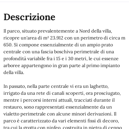
Descrizione
Il parco, situato prevalentemente a Nord della villa,
ricopre un'area di m² 23.912 con un perimetro di circa m
650. Si compone essenzialmente di un ampio prato
centrale con una fascia boschiva perimetrale di una
profondità variabile fra i 15 e i 30 metri, le cui essenze
arboree appartengono in gran parte al primo impianto
della villa.
In passato, nella parte centrale vi era un laghetto,
irrigato da una rete di canali scoperti, ora prosciugato,
mentre i percorsi interni attuali, tracciati durante il
restauro, sono rappresentati essenzialmente da un
vialetto perimetrale con alcune minori derivazioni. Il
parco è caratterizzato da vari elementi fissi di decoro,
tra cui la grotta con ninfeo, costruita in pietra di ceppo