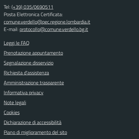
Tel:
(+39) 035/0690511
Posta Elettronica Certificata:
comune.verdello@pec.regione.lombardia.it
E-mail:
protocollo@comune.verdello.bg.it
Leggi le FAQ
Prenotazione appuntamento
Segnalazione disservizio
Richiesta d'assistenza
Amministrazione trasparente
Informativa privacy
Note legali
Cookies
Dichiarazione di accessibilità
Piano di miglioramento del sito