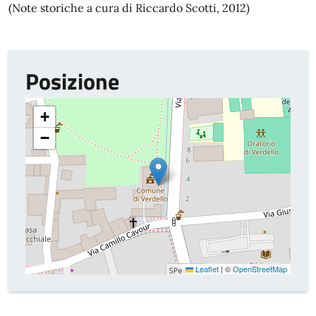
(Note storiche a cura di Riccardo Scotti, 2012)
Posizione
+
−
Leaflet
|
©
OpenStreetMap