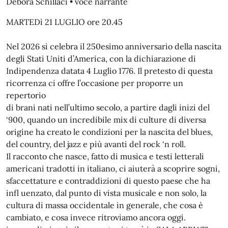
Debora Schillaci • voce narrante
MARTEDì 21 LUGLIO ore 20.45
Nel 2026 si celebra il 250esimo anniversario della nascita
degli Stati Uniti d’America, con la dichiarazione di
Indipendenza datata 4 Luglio 1776. Il pretesto di questa
ricorrenza ci offre l’occasione per proporre un
repertorio
di brani nati nell’ultimo secolo, a partire dagli inizi del
‘900, quando un incredibile mix di culture di diversa
origine ha creato le condizioni per la nascita del blues,
del country, del jazz e più avanti del rock ‘n roll.
Il racconto che nasce, fatto di musica e testi letterali
americani tradotti in italiano, ci aiuterà a scoprire sogni,
sfaccettature e contraddizioni di questo paese che ha
infl uenzato, dal punto di vista musicale e non solo, la
cultura di massa occidentale in generale, che cosa è
cambiato, e cosa invece ritroviamo ancora oggi.