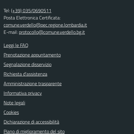
Tel:
(+39) 035/0690511
Posta Elettronica Certificata:
comune.verdello@pec.regione.lombardia.it
E-mail:
protocollo@comune.verdello.bg.it
Leggi le FAQ
Prenotazione appuntamento
Segnalazione disservizio
Richiesta d'assistenza
Amministrazione trasparente
Informativa privacy
Note legali
Cookies
Dichiarazione di accessibilità
Piano di miglioramento del sito