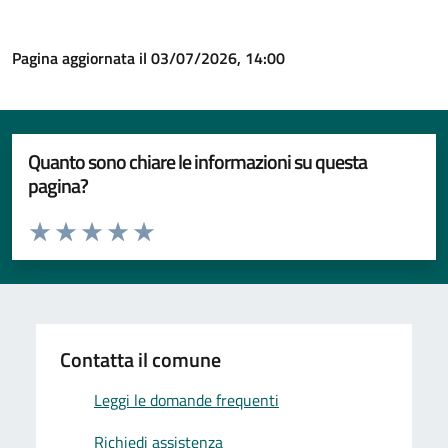
Pagina aggiornata il 03/07/2026, 14:00
Quanto sono chiare le informazioni su questa
pagina?
Valuta da 1 a 5 stelle la pagina
Valuta 1 stelle su 5
Valuta 2 stelle su 5
Valuta 3 stelle su 5
Valuta 4 stelle su 5
Valuta 5 stelle su 5
Contatta il comune
Leggi le domande frequenti
Richiedi assistenza