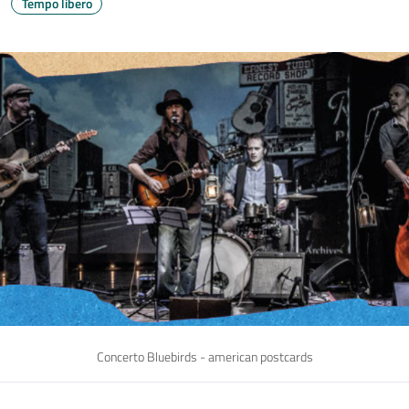
Tempo libero
Concerto Bluebirds - american postcards