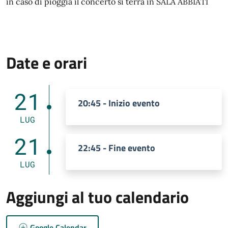
in caso di pioggia il concerto si terrà in SALA ABBIATI
Date e orari
21
20:45 - Inizio evento
LUG
21
22:45 - Fine evento
LUG
Aggiungi al tuo calendario
Google Calendar