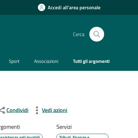
Accedi all'area personale
Cerca
Sport
Associazioni
Tutti gli argomenti
Condividi
Vedi azioni
rgomenti
Servizi
ssistenza agli invalidi
Tributi, finanze e