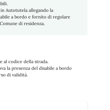
ili.
in Autotutela allegando la
bile a bordo e fornito di regolare
 Comune di residenza.
e al codice della strada.
ova la presenza del disabile a bordo
o di validità.