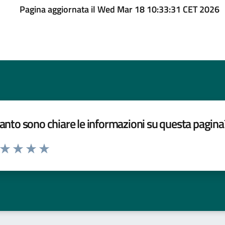
Pagina aggiornata il Wed Mar 18 10:33:31 CET 2026
nto sono chiare le informazioni su questa pagina
a da 1 a 5 stelle la pagina
ta 1 stelle su 5
Valuta 2 stelle su 5
Valuta 3 stelle su 5
Valuta 4 stelle su 5
Valuta 5 stelle su 5