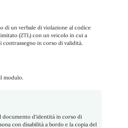
to di un verbale di violazione al codice
 limitato (ZTL) con un veicolo in cui a
i contrassegno in corso di validità.
il modulo.
il documento d'identità in corso di
rsona con disabilità a bordo e la copia del