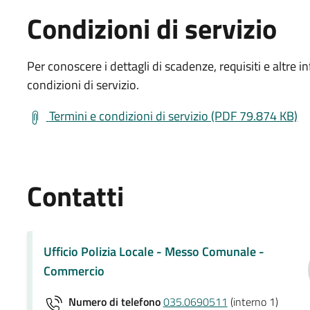
Condizioni di servizio
Per conoscere i dettagli di scadenze, requisiti e altre in
condizioni di servizio.
Termini e condizioni di servizio (PDF 79.874 KB)
Contatti
Ufficio Polizia Locale - Messo Comunale -
Commercio
Numero di telefono
035.0690511
(interno 1)