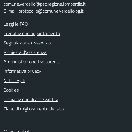
comune.verdello@pec.regione.lombardia.it
E-mail:
protocollo@comune.verdello.bg.it
Leggi le FAQ
Prenotazione appuntamento
Segnalazione disservizio
Richiesta d'assistenza
Amministrazione trasparente
Informativa privacy
Note legali
Cookies
Dichiarazione di accessibilità
Piano di miglioramento del sito
Mappa del sito