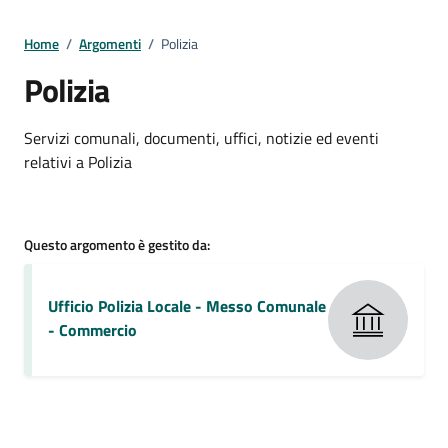
Home
/
Argomenti
/
Polizia
Polizia
Dettagli della notizia
Servizi comunali, documenti, uffici, notizie ed eventi
relativi a Polizia
Questo argomento è gestito da:
Ufficio Polizia Locale - Messo Comunale
- Commercio