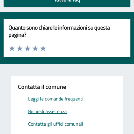
Quanto sono chiare le informazioni su questa
pagina?
Valuta da 1 a 5 stelle la pagina
Valuta 1 stelle su 5
Valuta 2 stelle su 5
Valuta 3 stelle su 5
Valuta 4 stelle su 5
Valuta 5 stelle su 5
Contatta il comune
Leggi le domande frequenti
Richiedi assistenza
Contatta gli uffici comunali