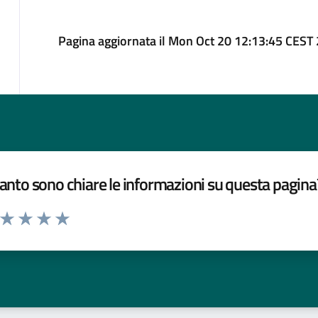
Pagina aggiornata il Mon Oct 20 12:13:45 CEST
nto sono chiare le informazioni su questa pagina
a da 1 a 5 stelle la pagina
ta 1 stelle su 5
Valuta 2 stelle su 5
Valuta 3 stelle su 5
Valuta 4 stelle su 5
Valuta 5 stelle su 5