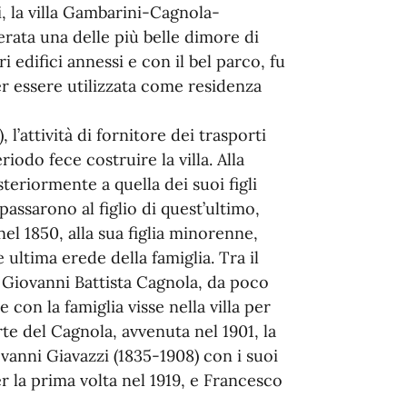
 la villa Gambarini-Cagnola-
erata una delle più belle dimore di
i edifici annessi e con il bel parco, fu
r essere utilizzata come residenza
l’attività di fornitore dei trasporti
riodo fece costruire la villa. Alla
eriormente a quella dei suoi figli
assarono al figlio di quest’ultimo,
el 1850, alla sua figlia minorenne,
ultima erede della famiglia. Tra il
e Giovanni Battista Cagnola, da poco
 con la famiglia visse nella villa per
te del Cagnola, avvenuta nel 1901, la
ovanni Giavazzi (1835-1908) con i suoi
per la prima volta nel 1919, e Francesco