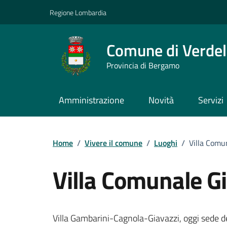
Vai ai contenuti
Vai al footer
Regione Lombardia
Comune di Verdel
Provincia di Bergamo
Amministrazione
Novità
Servizi
Home
/
Vivere il comune
/
Luoghi
/
Villa Comu
Villa Comunale Gi
Villa Gambarini-Cagnola-Giavazzi, oggi sede d