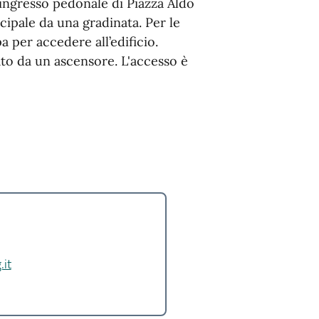
’ingresso pedonale di Piazza Aldo
cipale da una gradinata. Per le
a per accedere all’edificio.
gato da un ascensore. L'accesso è
.it