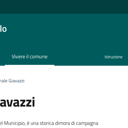
lo
Vivere il comune
Istruzione
nale Giavazzi
avazzi
el Municipio, è una storica dimora di campagna