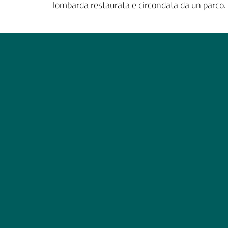
lombarda restaurata e circondata da un parco.