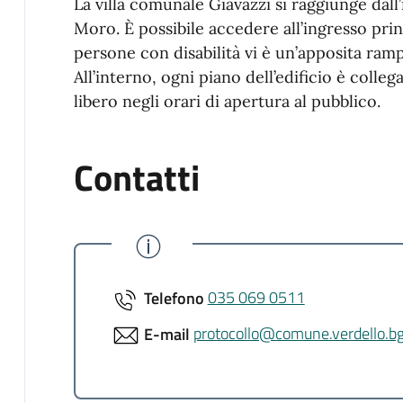
La villa comunale Giavazzi si raggiunge dall
Moro. È possibile accedere all’ingresso prin
persone con disabilità vi è un’apposita ramp
All’interno, ogni piano dell’edificio è colle
libero negli orari di apertura al pubblico.
Contatti
Telefono
035 069 0511
E-mail
protocollo@comune.verdello.bg