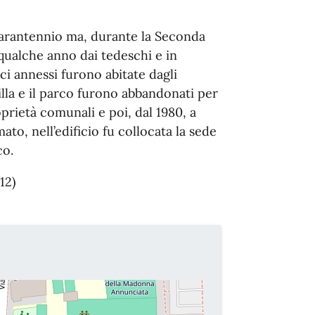
quarantennio ma, durante la Seconda
 qualche anno dai tedeschi e in
ici annessi furono abitate dagli
villa e il parco furono abbandonati per
oprietà comunali e poi, dal 1980, a
to, nell’edificio fu collocata la sede
co.
12)