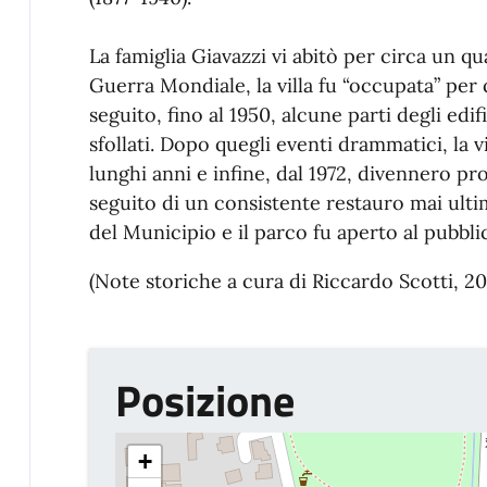
La famiglia Giavazzi vi abitò per circa un 
Guerra Mondiale, la villa fu “occupata” per
seguito, fino al 1950, alcune parti degli edif
sfollati. Dopo quegli eventi drammatici, la 
lunghi anni e infine, dal 1972, divennero pr
seguito di un consistente restauro mai ultima
del Municipio e il parco fu aperto al pubbli
(Note storiche a cura di Riccardo Scotti, 20
Posizione
+