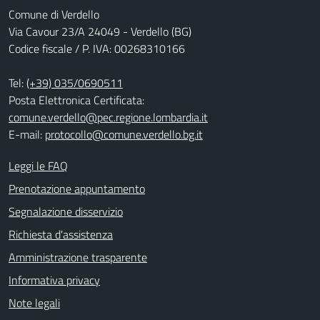
Comune di Verdello
Via Cavour 23/A 24049 - Verdello (BG)
Codice fiscale / P. IVA: 00268310166
Tel:
(+39) 035/0690511
Posta Elettronica Certificata:
comune.verdello@pec.regione.lombardia.it
E-mail:
protocollo@comune.verdello.bg.it
Leggi le FAQ
Prenotazione appuntamento
Segnalazione disservizio
Richiesta d'assistenza
Amministrazione trasparente
Informativa privacy
Note legali