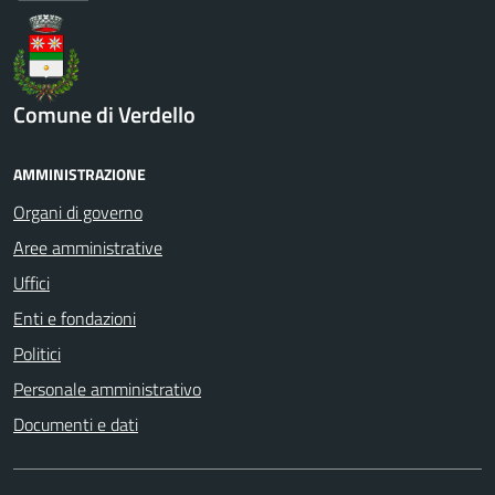
Comune di Verdello
AMMINISTRAZIONE
Organi di governo
Aree amministrative
Uffici
Enti e fondazioni
Politici
Personale amministrativo
Documenti e dati