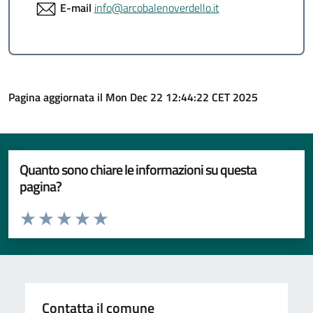
E-mail
info@arcobalenoverdello.it
Pagina aggiornata il Mon Dec 22 12:44:22 CET 2025
Quanto sono chiare le informazioni su questa
pagina?
Valuta da 1 a 5 stelle la pagina
Valuta 1 stelle su 5
Valuta 2 stelle su 5
Valuta 3 stelle su 5
Valuta 4 stelle su 5
Valuta 5 stelle su 5
Contatta il comune