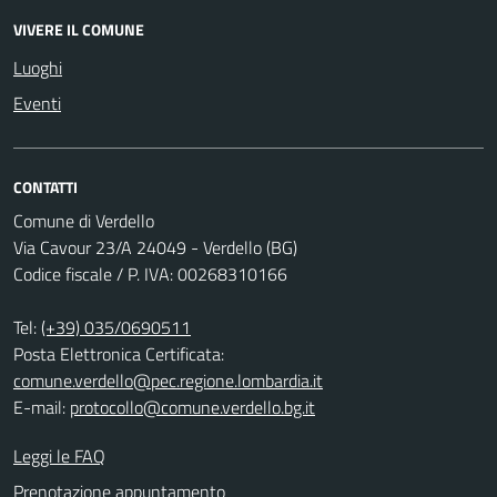
VIVERE IL COMUNE
Luoghi
Eventi
CONTATTI
Comune di Verdello
Via Cavour 23/A 24049 - Verdello (BG)
Codice fiscale / P. IVA: 00268310166
Tel:
(+39) 035/0690511
Posta Elettronica Certificata:
comune.verdello@pec.regione.lombardia.it
E-mail:
protocollo@comune.verdello.bg.it
Leggi le FAQ
Prenotazione appuntamento