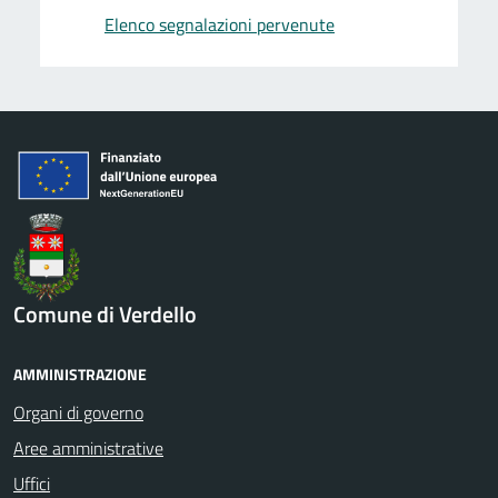
Elenco segnalazioni pervenute
Comune di Verdello
AMMINISTRAZIONE
Organi di governo
Aree amministrative
Uffici