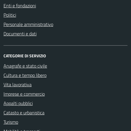
Enti e fondazioni
Politici
Personale amministrativo
Documenti e dati
CATEGORIE DI SERVIZIO
Anagrafe e stato civile
Cultura e tempo libero
Vita lavorativa
Imprese e commercio
Appalti pubblici
Catasto e urbanistica
Turismo