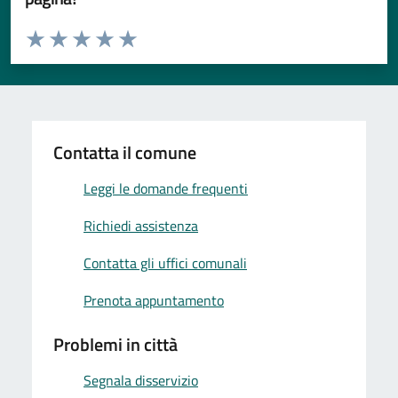
Valuta da 1 a 5 stelle la pagina
Valuta 1 stelle su 5
Valuta 2 stelle su 5
Valuta 3 stelle su 5
Valuta 4 stelle su 5
Valuta 5 stelle su 5
Contatta il comune
Leggi le domande frequenti
Richiedi assistenza
Contatta gli uffici comunali
Prenota appuntamento
Problemi in città
Segnala disservizio