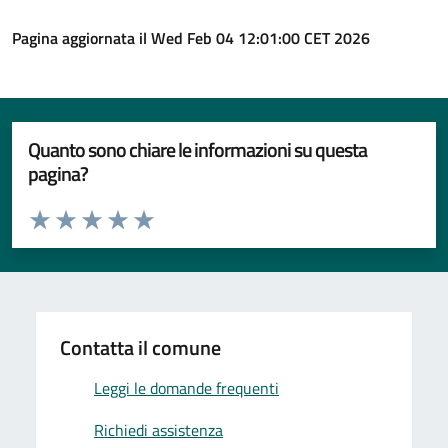
Pagina aggiornata il Wed Feb 04 12:01:00 CET 2026
Quanto sono chiare le informazioni su questa
pagina?
Valuta da 1 a 5 stelle la pagina
Valuta 1 stelle su 5
Valuta 2 stelle su 5
Valuta 3 stelle su 5
Valuta 4 stelle su 5
Valuta 5 stelle su 5
Contatta il comune
Leggi le domande frequenti
Richiedi assistenza