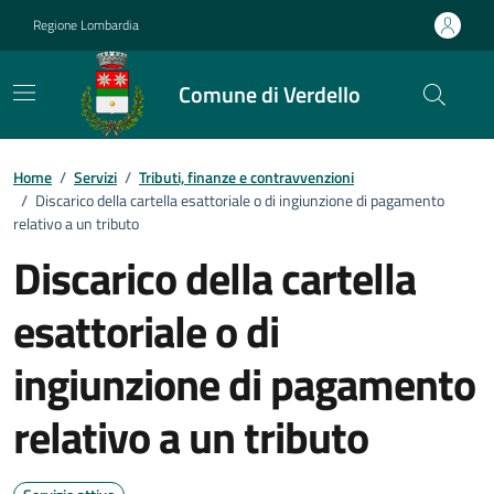
Vai ai contenuti
Vai al footer
Regione Lombardia
Comune di Verdello
Home
/
Servizi
/
Tributi, finanze e contravvenzioni
/
Discarico della cartella esattoriale o di ingiunzione di pagamento
relativo a un tributo
Discarico della cartella
esattoriale o di
ingiunzione di pagamento
relativo a un tributo