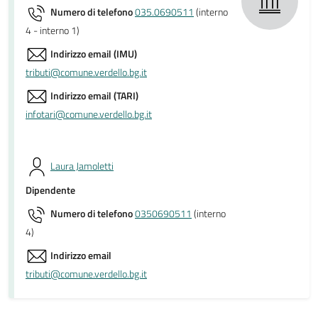
Numero di telefono
035.0690511
(interno
4 - interno 1)
Indirizzo email (IMU)
tributi@comune.verdello.bg.it
Indirizzo email (TARI)
infotari@comune.verdello.bg.it
Laura Jamoletti
Dipendente
Numero di telefono
0350690511
(interno
4)
Indirizzo email
tributi@comune.verdello.bg.it