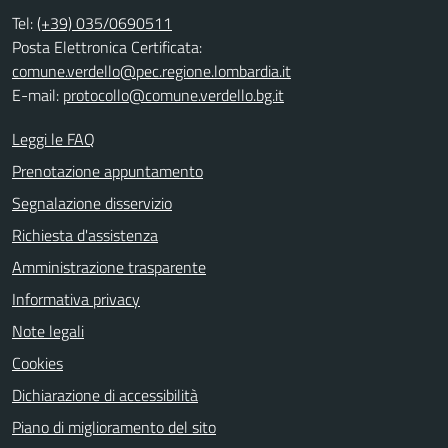
Tel:
(+39) 035/0690511
Posta Elettronica Certificata:
comune.verdello@pec.regione.lombardia.it
E-mail:
protocollo@comune.verdello.bg.it
Leggi le FAQ
Prenotazione appuntamento
Segnalazione disservizio
Richiesta d'assistenza
Amministrazione trasparente
Informativa privacy
Note legali
Cookies
Dichiarazione di accessibilità
Piano di miglioramento del sito