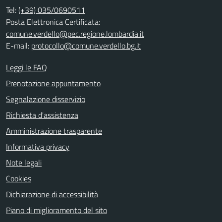
Tel:
(+39) 035/0690511
Posta Elettronica Certificata:
comune.verdello@pec.regione.lombardia.it
E-mail:
protocollo@comune.verdello.bg.it
Leggi le FAQ
Prenotazione appuntamento
Segnalazione disservizio
Richiesta d'assistenza
Amministrazione trasparente
Informativa privacy
Note legali
Cookies
Dichiarazione di accessibilità
Piano di miglioramento del sito