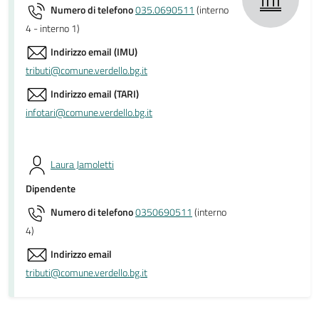
Numero di telefono
035.0690511
(interno
4 - interno 1)
Indirizzo email (IMU)
tributi@comune.verdello.bg.it
Indirizzo email (TARI)
infotari@comune.verdello.bg.it
Laura Jamoletti
Dipendente
Numero di telefono
0350690511
(interno
4)
Indirizzo email
tributi@comune.verdello.bg.it