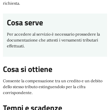
richiesta.
Cosa serve
Per accedere al servizio è necessario prossedere la
documentazione che attesti i versamenti tributari
effettuati.
Cosa si ottiene
Consente la compensazione tra un credito e un debito
dello stesso tributo estinguendolo per la cifra
corrispondente.
Tempi e scadenze