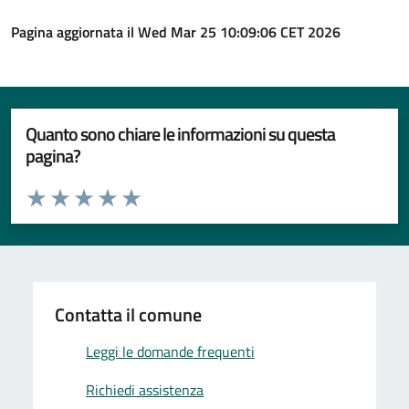
Pagina aggiornata il Wed Mar 25 10:09:06 CET 2026
Quanto sono chiare le informazioni su questa
pagina?
Valuta da 1 a 5 stelle la pagina
Valuta 1 stelle su 5
Valuta 2 stelle su 5
Valuta 3 stelle su 5
Valuta 4 stelle su 5
Valuta 5 stelle su 5
Contatta il comune
Leggi le domande frequenti
Richiedi assistenza