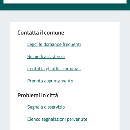
Valuta 1 stelle su 5
Valuta 2 stelle su 5
Valuta 3 stelle su 5
Valuta 4 stelle su 5
Valuta 5 stelle su 5
Contatta il comune
Leggi le domande frequenti
Richiedi assistenza
Contatta gli uffici comunali
Prenota appuntamento
Problemi in città
Segnala disservizio
Elenco segnalazioni pervenute