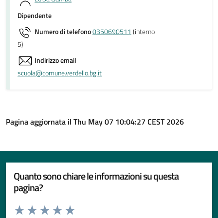
Dipendente
Numero di telefono
0350690511
(interno
5)
Indirizzo email
scuola@comune.verdello.bg.it
Pagina aggiornata il Thu May 07 10:04:27 CEST 2026
Quanto sono chiare le informazioni su questa
pagina?
Valuta da 1 a 5 stelle la pagina