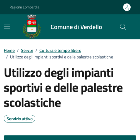
Vai ai contenuti
Vai al footer
Regione Lombardia
Comune di Verdello
Home
/
Servizi
/
Cultura e tempo libero
/
Utilizzo degli impianti sportivi e delle palestre scolastiche
Utilizzo degli impianti
sportivi e delle palestre
scolastiche
Servizio attivo