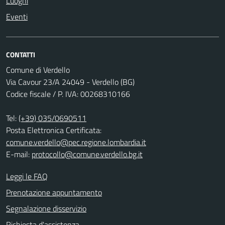
Luoghi
Eventi
CONTATTI
Comune di Verdello
Via Cavour 23/A 24049 - Verdello (BG)
Codice fiscale / P. IVA: 00268310166
Tel:
(+39) 035/0690511
Posta Elettronica Certificata:
comune.verdello@pec.regione.lombardia.it
E-mail:
protocollo@comune.verdello.bg.it
Leggi le FAQ
Prenotazione appuntamento
Segnalazione disservizio
Richiesta d'assistenza