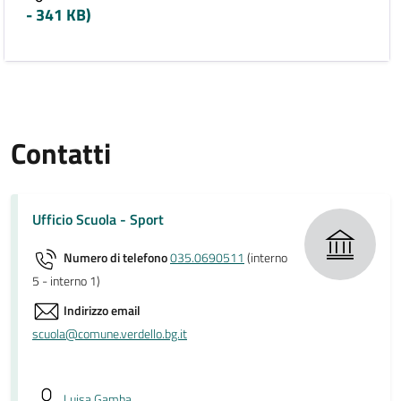
- 341 KB)
Contatti
Ufficio Scuola - Sport
Numero di telefono
035.0690511
(interno
5 - interno 1)
Indirizzo email
scuola@comune.verdello.bg.it
Luisa Gamba