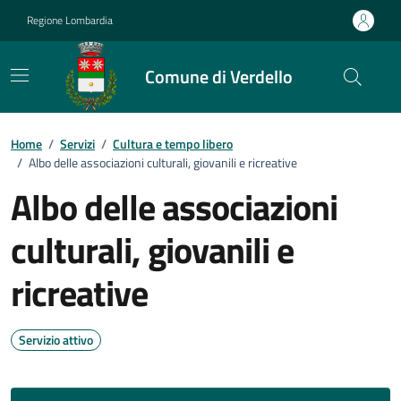
Vai ai contenuti
Vai al footer
Regione Lombardia
Comune di Verdello
Home
/
Servizi
/
Cultura e tempo libero
/
Albo delle associazioni culturali, giovanili e ricreative
Albo delle associazioni
culturali, giovanili e
ricreative
Servizio attivo