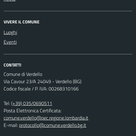
VIVERE IL COMUNE
Luoghi
Eventi
CONTATTI
Comune di Verdello
Via Cavour 23/A 24049 - Verdello (BG)
Codice fiscale / P. IVA: 00268310166
Tel:
(+39) 035/0690511
Posta Elettronica Certificata:
comune.verdello@pec.regione.lombardia.it
E-mail:
protocollo@comune.verdello.bg.it