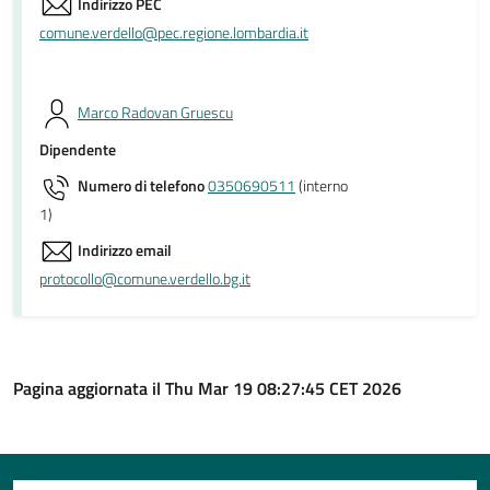
Indirizzo PEC
comune.verdello@pec.regione.lombardia.it
Marco Radovan Gruescu
Dipendente
Numero di telefono
0350690511
(interno
1)
Indirizzo email
protocollo@comune.verdello.bg.it
Pagina aggiornata il Thu Mar 19 08:27:45 CET 2026