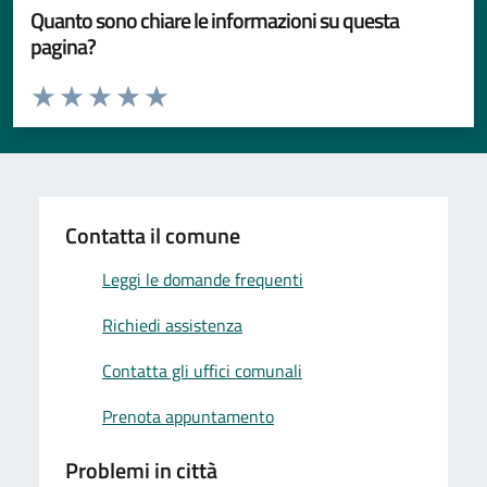
Quanto sono chiare le informazioni su questa
pagina?
Valuta da 1 a 5 stelle la pagina
Valuta 1 stelle su 5
Valuta 2 stelle su 5
Valuta 3 stelle su 5
Valuta 4 stelle su 5
Valuta 5 stelle su 5
Contatta il comune
Leggi le domande frequenti
Richiedi assistenza
Contatta gli uffici comunali
Prenota appuntamento
Problemi in città