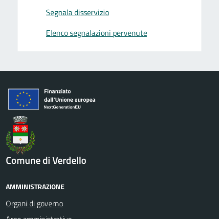
Segnala disservizio
Elenco segnalazioni pervenute
Comune di Verdello
AMMINISTRAZIONE
Organi di governo