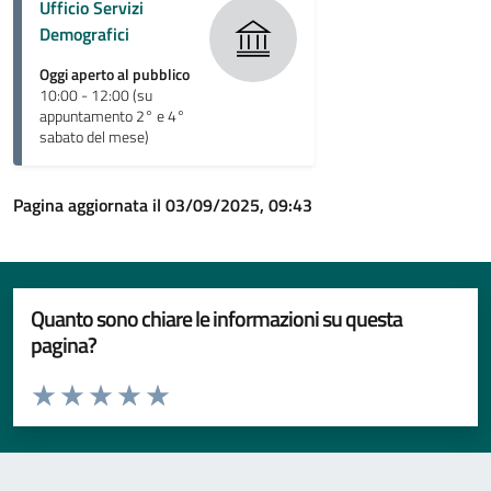
Ufficio Servizi
Demografici
Oggi aperto al pubblico
10:00 - 12:00 (su
appuntamento 2° e 4°
sabato del mese)
Pagina aggiornata il 03/09/2025, 09:43
Quanto sono chiare le informazioni su questa
pagina?
Valuta da 1 a 5 stelle la pagina
Valuta 1 stelle su 5
Valuta 2 stelle su 5
Valuta 3 stelle su 5
Valuta 4 stelle su 5
Valuta 5 stelle su 5