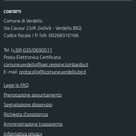
CONTATTI
Comune di Verdello
Via Cavour 23/A 24049 - Verdello (BG)
Codice fiscale / P. IVA: 00268310166
Tel:
(+39) 035/0690511
Posta Elettronica Certificata:
comune.verdello@pec.regione.lombardia.it
E-mail:
protocollo@comune.verdello.bg.it
Leggi le FAQ
Prenotazione appuntamento
Segnalazione disservizio
Richiesta d'assistenza
Amministrazione trasparente
Informativa privacy