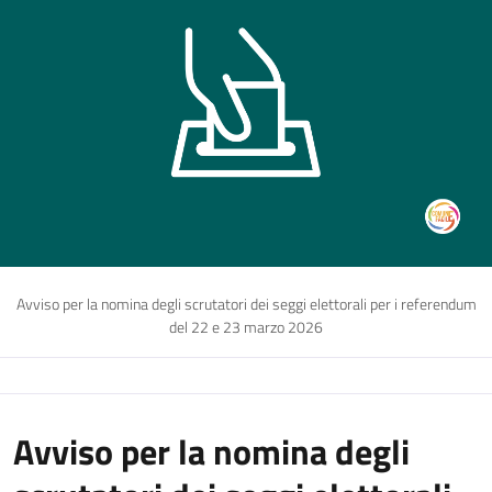
Avviso per la nomina degli scrutatori dei seggi elettorali per i referendum
del 22 e 23 marzo 2026
Avviso per la nomina degli