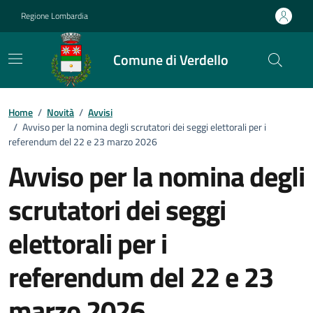
Vai ai contenuti
Vai al footer
Regione Lombardia
Comune di Verdello
Home
/
Novità
/
Avvisi
/
Avviso per la nomina degli scrutatori dei seggi elettorali per i
referendum del 22 e 23 marzo 2026
Avviso per la nomina degli
scrutatori dei seggi
elettorali per i
referendum del 22 e 23
marzo 2026