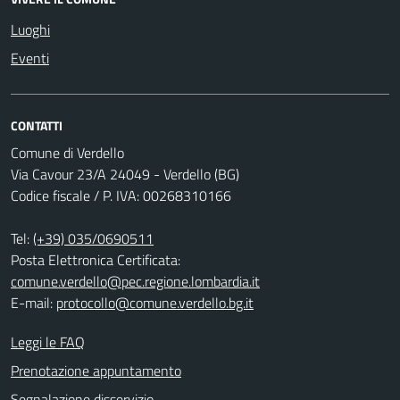
Luoghi
Eventi
CONTATTI
Comune di Verdello
Via Cavour 23/A 24049 - Verdello (BG)
Codice fiscale / P. IVA: 00268310166
Tel:
(+39) 035/0690511
Posta Elettronica Certificata:
comune.verdello@pec.regione.lombardia.it
E-mail:
protocollo@comune.verdello.bg.it
Leggi le FAQ
Prenotazione appuntamento
Segnalazione disservizio