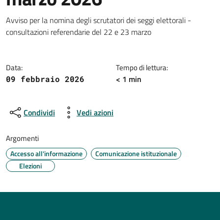
Dettagli della notizia
Avviso per la nomina degli scrutatori dei seggi elettorali -
consultazioni referendarie del 22 e 23 marzo
Data:
Tempo di lettura:
< 1 min
09 febbraio 2026
Condividi
Vedi azioni
Argomenti
Accesso all'informazione
Comunicazione istituzionale
Elezioni