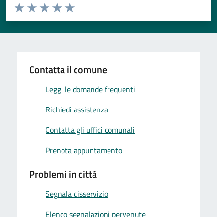
Valuta da 1 a 5 stelle la pagina
Valuta 1 stelle su 5
Valuta 2 stelle su 5
Valuta 3 stelle su 5
Valuta 4 stelle su 5
Valuta 5 stelle su 5
Contatta il comune
Leggi le domande frequenti
Richiedi assistenza
Contatta gli uffici comunali
Prenota appuntamento
Problemi in città
Segnala disservizio
Elenco segnalazioni pervenute