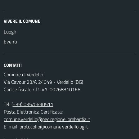
VIVERE IL COMUNE
Luoghi
Eventi
CONTATTI
Comune di Verdello
Via Cavour 23/A 24049 - Verdello (BG)
Codice fiscale / P. IVA: 00268310166
Tel:
(+39) 035/0690511
Posta Elettronica Certificata:
comune.verdello@pec.regione.lombardia.it
E-mail:
protocollo@comune.verdello.bg.it