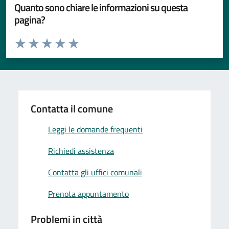
Quanto sono chiare le informazioni su questa
pagina?
Valuta da 1 a 5 stelle la pagina
Valuta 1 stelle su 5
Valuta 2 stelle su 5
Valuta 3 stelle su 5
Valuta 4 stelle su 5
Valuta 5 stelle su 5
Contatta il comune
Leggi le domande frequenti
Richiedi assistenza
Contatta gli uffici comunali
Prenota appuntamento
Problemi in città