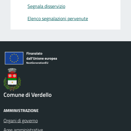
Segnala disservizio
Elenco segnalazioni pervenute
Comune di Verdello
AMMINISTRAZIONE
Organi di governo
Aree amministrative