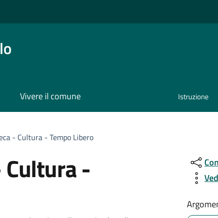
lo
Vivere il comune
Istruzione
o
teca - Cultura - Tempo Libero
- Cultura -
Con
Ved
Argomen