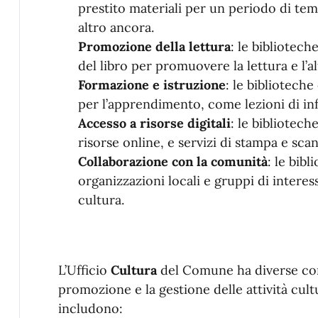
prestito materiali per un periodo di te
altro ancora.
Promozione della lettura
: le bibliotec
del libro per promuovere la lettura e l’a
Formazione e istruzione
: le bibliotech
per l’apprendimento, come lezioni di inf
Accesso a risorse digitali
: le bibliotech
risorse online, e servizi di stampa e sca
Collaborazione con la comunità
: le bib
organizzazioni locali e gruppi di intere
cultura.
L’Ufficio
Cultura
del Comune ha diverse co
promozione e la gestione delle attività cult
includono: