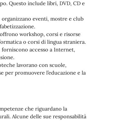
mpo. Questo include libri, DVD, CD e
he organizzano eventi, mostre e club
lfabetizzazione.
e offrono workshop, corsi e risorse
ormatica o corsi di lingua straniera.
e forniscono accesso a Internet,
nsione.
lioteche lavorano con scuole,
sse per promuovere l’educazione e la
mpetenze che riguardano la
urali. Alcune delle sue responsabilità