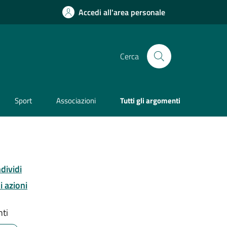
Accedi all'area personale
Cerca
Sport
Associazioni
Tutti gli argomenti
dividi
i azioni
ti