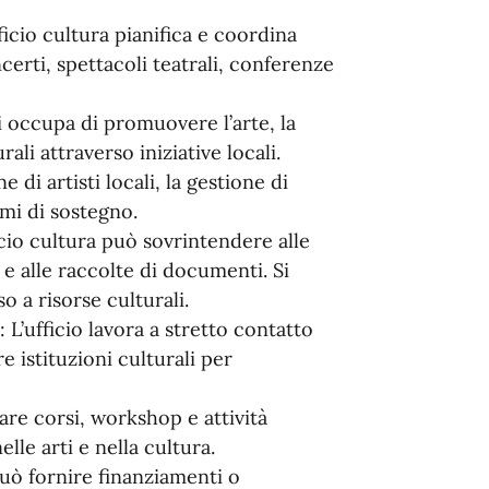
fficio cultura pianifica e coordina
certi, spettacoli teatrali, conferenze
Si occupa di promuovere l’arte, la
ali attraverso iniziative locali.
di artisti locali, la gestione di
mmi di sostegno.
ficio cultura può sovrintendere alle
 e alle raccolte di documenti. Si
o a risorse culturali.
: L’ufficio lavora a stretto contatto
e istituzioni culturali per
are corsi, workshop e attività
lle arti e nella cultura.
 può fornire finanziamenti o