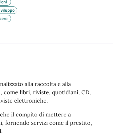
ioni
sviluppo
bero
alizzato alla raccolta e alla
 come libri, riviste, quotidiani, CD,
iviste elettroniche.
nche il compito di mettere a
i, fornendo servizi come il prestito,
.