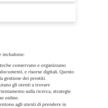
e includono:
ioteche conservano e organizzano
, documenti, e risorse digitali. Questo
la gestione dei prestiti.
iutano gli utenti a trovare
rientamento sulla ricerca, strategie
rse online.
sentono agli utenti di prendere in