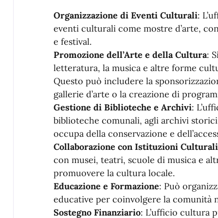
Organizzazione di Eventi Culturali
: L’u
eventi culturali come mostre d’arte, con
e festival.
Promozione dell’Arte e della Cultura
: 
letteratura, la musica e altre forme cultur
Questo può includere la sponsorizzazione 
gallerie d’arte o la creazione di progra
Gestione di Biblioteche e Archivi
: L’uf
biblioteche comunali, agli archivi storici
occupa della conservazione e dell’access
Collaborazione con Istituzioni Culturali
con musei, teatri, scuole di musica e altr
promuovere la cultura locale.
Educazione e Formazione
: Può organizz
educative per coinvolgere la comunità ne
Sostegno Finanziario
: L’ufficio cultura