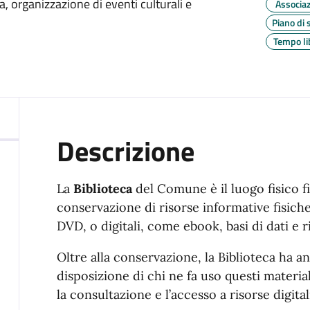
a, organizzazione di eventi culturali e
Associaz
Piano di 
Tempo li
Descrizione
La
Biblioteca
del Comune è il luogo fisico fin
conservazione di risorse informative fisiche,
DVD, o digitali, come ebook, basi di dati e r
Oltre alla conservazione, la Biblioteca ha a
disposizione di chi ne fa uso questi material
la consultazione e l’accesso a risorse digitali