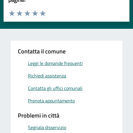
Valuta da 1 a 5 stelle la pagina
Valuta 1 stelle su 5
Valuta 2 stelle su 5
Valuta 3 stelle su 5
Valuta 4 stelle su 5
Valuta 5 stelle su 5
Contatta il comune
Leggi le domande frequenti
Richiedi assistenza
Contatta gli uffici comunali
Prenota appuntamento
Problemi in città
Segnala disservizio