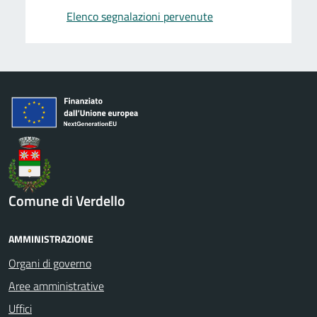
Elenco segnalazioni pervenute
Comune di Verdello
AMMINISTRAZIONE
Organi di governo
Aree amministrative
Uffici