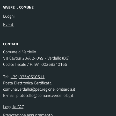
VIVERE IL COMUNE
Luoghi
Eventi
CONTATTI
Comune di Verdello
Via Cavour 23/A 24049 - Verdello (BG)
Codice fiscale / P. IVA: 00268310166
Tel:
(+39) 035/0690511
Posta Elettronica Certificata:
comune.verdello@pec.regione.lombardia.it
E-mail:
protocollo@comune.verdello.bg.it
Leggi le FAQ
Prenotazione appuntamento