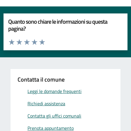
Quanto sono chiare le informazioni su questa
pagina?
Valuta da 1 a 5 stelle la pagina
Valuta 1 stelle su 5
Valuta 2 stelle su 5
Valuta 3 stelle su 5
Valuta 4 stelle su 5
Valuta 5 stelle su 5
Contatta il comune
Leggi le domande frequenti
Richiedi assistenza
Contatta gli uffici comunali
Prenota appuntamento