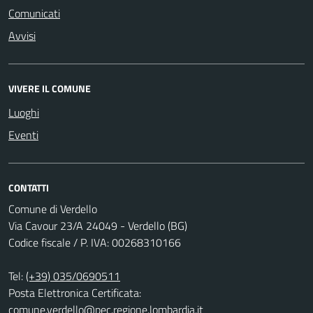
Comunicati
Avvisi
VIVERE IL COMUNE
Luoghi
Eventi
CONTATTI
Comune di Verdello
Via Cavour 23/A 24049 - Verdello (BG)
Codice fiscale / P. IVA: 00268310166
Tel:
(+39) 035/0690511
Posta Elettronica Certificata:
comune.verdello@pec.regione.lombardia.it