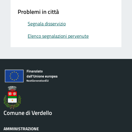
Problemi in città
Segnala disservizio
Elenco segnalazioni pervenute
Comune di Verdello
AMMINISTRAZIONE