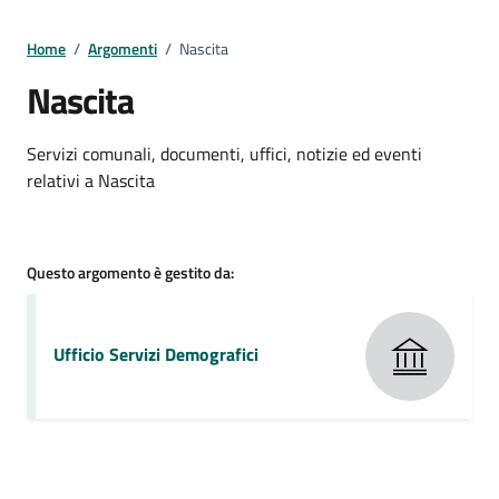
Home
/
Argomenti
/
Nascita
Nascita
Dettagli della notizia
Servizi comunali, documenti, uffici, notizie ed eventi
relativi a Nascita
Questo argomento è gestito da:
Ufficio Servizi Demografici