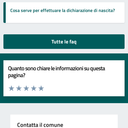
Cosa serve per effettuare la dichiarazione di nascita?
Tutte le faq
Quanto sono chiare le informazioni su questa
pagina?
Valuta da 1 a 5 stelle la pagina
Valuta 1 stelle su 5
Valuta 2 stelle su 5
Valuta 3 stelle su 5
Valuta 4 stelle su 5
Valuta 5 stelle su 5
Contatta il comune