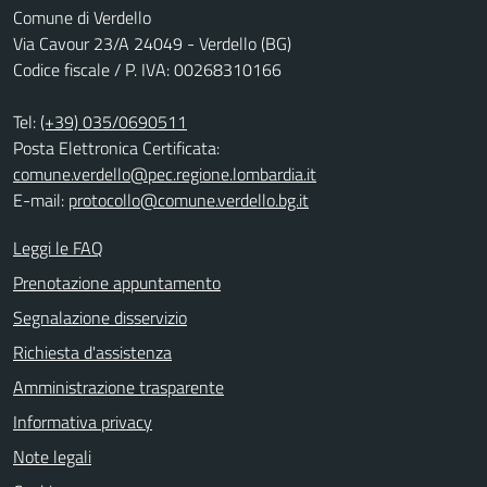
Comune di Verdello
Via Cavour 23/A 24049 - Verdello (BG)
Codice fiscale / P. IVA: 00268310166
Tel:
(+39) 035/0690511
Posta Elettronica Certificata:
comune.verdello@pec.regione.lombardia.it
E-mail:
protocollo@comune.verdello.bg.it
Leggi le FAQ
Prenotazione appuntamento
Segnalazione disservizio
Richiesta d'assistenza
Amministrazione trasparente
Informativa privacy
Note legali