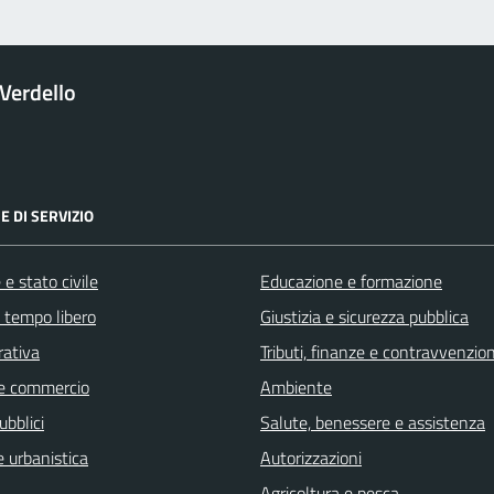
Verdello
E DI SERVIZIO
e stato civile
Educazione e formazione
e tempo libero
Giustizia e sicurezza pubblica
rativa
Tributi, finanze e contravvenzion
e commercio
Ambiente
ubblici
Salute, benessere e assistenza
 urbanistica
Autorizzazioni
Agricoltura e pesca