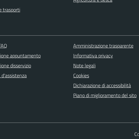
e trasporti
 FAQ
Amministrazione trasparente
zione appuntamento
Informativa privacy
one disservizio
Note legali
 d'assistenza
Cookies
Dichiarazione di accessibilità
Piano di miglioramento del sito
Co