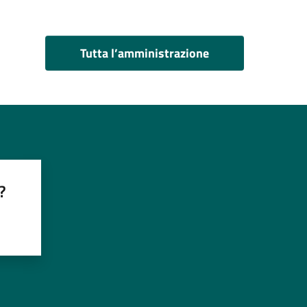
Tutta l’amministrazione
?