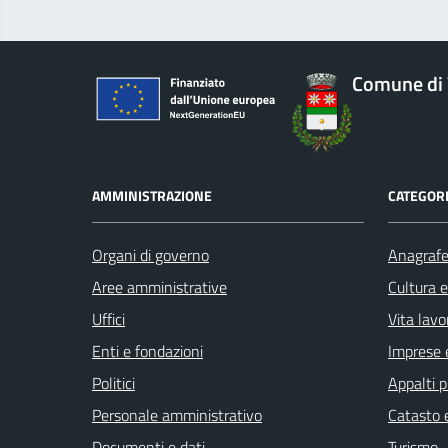
Comune di 
AMMINISTRAZIONE
CATEGORI
Organi di governo
Anagrafe 
Aree amministrative
Cultura 
Uffici
Vita lavo
Enti e fondazioni
Imprese 
Politici
Appalti p
Personale amministrativo
Catasto e
Documenti e dati
Turismo