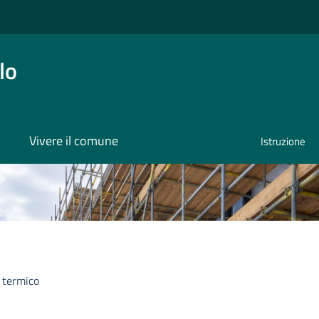
lo
Vivere il comune
Istruzione
 termico