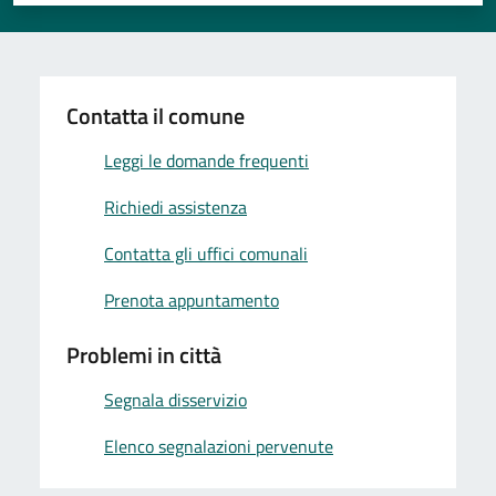
Valuta 1 stelle su 5
Valuta 2 stelle su 5
Valuta 3 stelle su 5
Valuta 4 stelle su 5
Valuta 5 stelle su 5
Contatta il comune
Leggi le domande frequenti
Richiedi assistenza
Contatta gli uffici comunali
Prenota appuntamento
Problemi in città
Segnala disservizio
Elenco segnalazioni pervenute