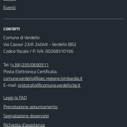
Eventi
CONTATTI
Comune di Verdello
Via Cavour 23/A 24049 - Verdello (BG)
Codice fiscale / P. IVA: 00268310166
Tel:
(+39) 035/0690511
Posta Elettronica Certificata:
comune.verdello@pec.regione.lombardia.it
E-mail:
protocollo@comune.verdello.bg.it
Leggi le FAQ
Prenotazione appuntamento
Segnalazione disservizio
Richiesta d'assistenza