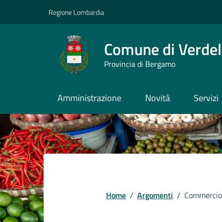
Vai ai contenuti
Vai al footer
Regione Lombardia
Comune di Verdel
Provincia di Bergamo
Amministrazione
Novità
Servizi
Home
/
Argomenti
/
Commercio