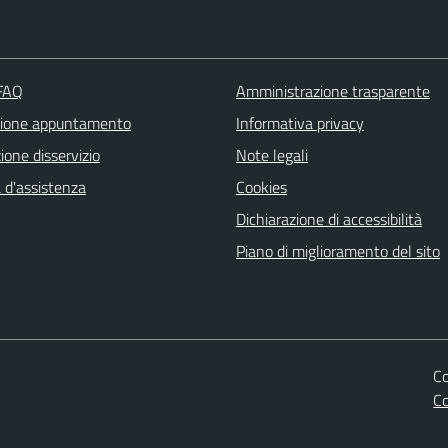
 FAQ
Amministrazione trasparente
zione appuntamento
Informativa privacy
one disservizio
Note legali
 d'assistenza
Cookies
Dichiarazione di accessibilità
Piano di miglioramento del sito
Co
C