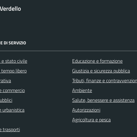
Verdello
E DI SERVIZIO
e stato civile
Educazione e formazione
e tempo libero
Giustizia e sicurezza pubblica
rativa
Tributi, finanze e contravvenzion
e commercio
Ambiente
ubblici
Salute, benessere e assistenza
 urbanistica
Autorizzazioni
Agricoltura e pesca
e trasporti