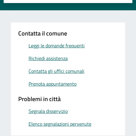
Valuta 1 stelle su 5
Valuta 2 stelle su 5
Valuta 3 stelle su 5
Valuta 4 stelle su 5
Valuta 5 stelle su 5
Contatta il comune
Leggi le domande frequenti
Richiedi assistenza
Contatta gli uffici comunali
Prenota appuntamento
Problemi in città
Segnala disservizio
Elenco segnalazioni pervenute