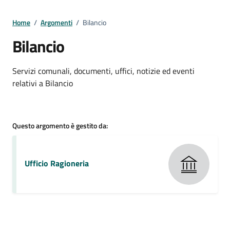
Home
/
Argomenti
/
Bilancio
Bilancio
Dettagli della notizia
Servizi comunali, documenti, uffici, notizie ed eventi
relativi a Bilancio
Questo argomento è gestito da:
Ufficio Ragioneria