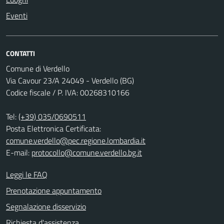
Eventi
CONTATTI
Comune di Verdello
Via Cavour 23/A 24049 - Verdello (BG)
Codice fiscale / P. IVA: 00268310166
Tel:
(+39) 035/0690511
Posta Elettronica Certificata:
comune.verdello@pec.regione.lombardia.it
E-mail:
protocollo@comune.verdello.bg.it
Leggi le FAQ
Prenotazione appuntamento
Segnalazione disservizio
Richiesta d'assistenza