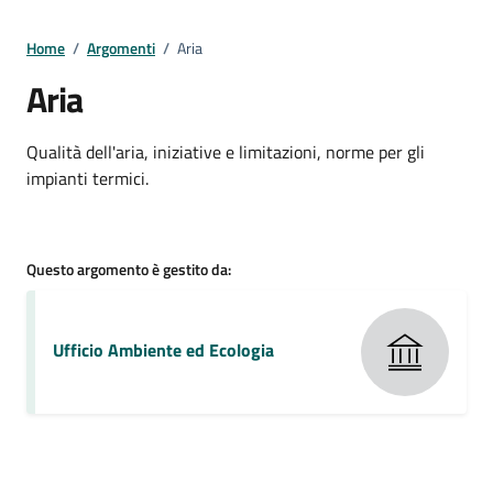
Home
/
Argomenti
/
Aria
Aria
Dettagli della notizia
Qualità dell'aria, iniziative e limitazioni, norme per gli
impianti termici.
Questo argomento è gestito da:
Ufficio Ambiente ed Ecologia