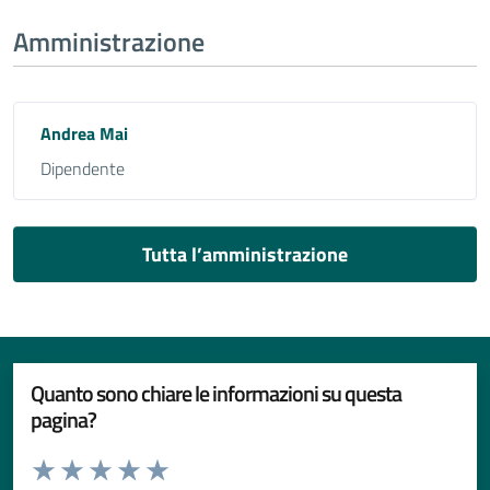
Amministrazione
Andrea Mai
Dipendente
Tutta l’amministrazione
Quanto sono chiare le informazioni su questa
pagina?
Valuta da 1 a 5 stelle la pagina