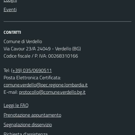
Eventi
CONTATTI
Comune di Verdello
Via Cavour 23/A 24049 - Verdello (BG)
Codice fiscale / P. IVA: 00268310166
Tel:
(+39) 035/0690511
Posta Elettronica Certificata:
comune.verdello@pec.regione.lombardia.it
E-mail:
protocollo@comune.verdello.bg.it
Leggi le FAQ
Prenotazione appuntamento
Segnalazione disservizio
Richiesta d'assistenza