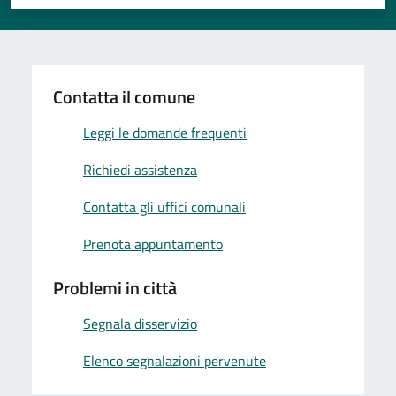
Valuta 1 stelle su 5
Valuta 2 stelle su 5
Valuta 3 stelle su 5
Valuta 4 stelle su 5
Valuta 5 stelle su 5
Contatta il comune
Leggi le domande frequenti
Richiedi assistenza
Contatta gli uffici comunali
Prenota appuntamento
Problemi in città
Segnala disservizio
Elenco segnalazioni pervenute