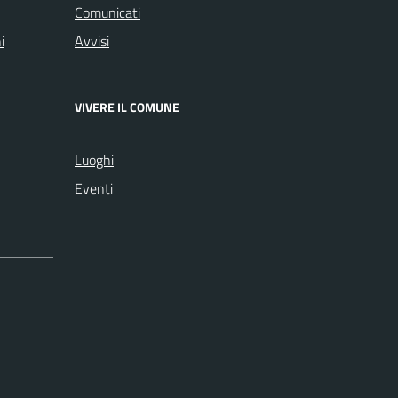
Comunicati
i
Avvisi
VIVERE IL COMUNE
Luoghi
Eventi