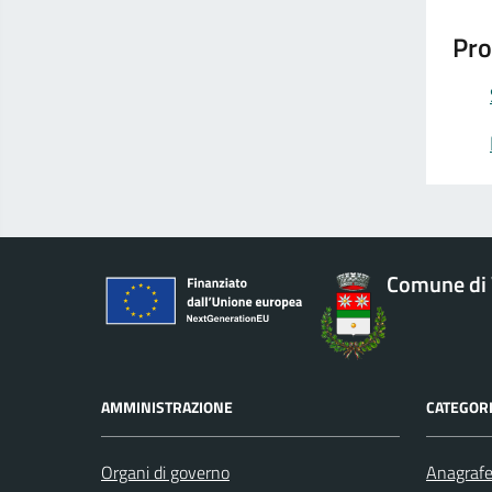
Pro
Comune di 
AMMINISTRAZIONE
CATEGORI
Organi di governo
Anagrafe 