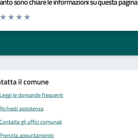
nto sono chiare le informazioni su questa pagina
a da 1 a 5 stelle la pagina
ta 1 stelle su 5
Valuta 2 stelle su 5
Valuta 3 stelle su 5
Valuta 4 stelle su 5
Valuta 5 stelle su 5
tatta il comune
Leggi le domande frequenti
Richiedi assistenza
Contatta gli uffici comunali
Prenota appuntamento