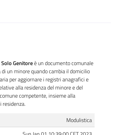
un Solo Genitore
è un documento comunale
a di un minore quando cambia il domicilio
ria per aggiornare i registri anagrafici e
elative alla residenza del minore e del
l comune competente, insieme alla
i residenza.
Modulistica
Sun Jan 01 10:39:00 CET 2023