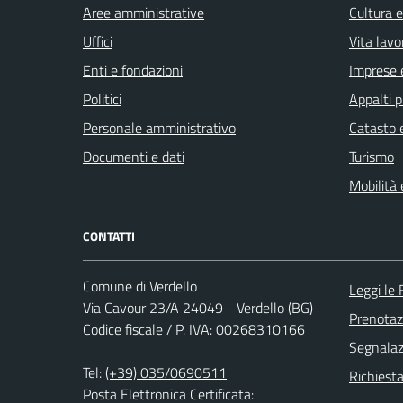
Aree amministrative
Cultura 
Uffici
Vita lavo
Enti e fondazioni
Imprese 
Politici
Appalti p
Personale amministrativo
Catasto e
Documenti e dati
Turismo
Mobilità 
CONTATTI
Comune di Verdello
Leggi le
Via Cavour 23/A 24049 - Verdello (BG)
Prenota
Codice fiscale / P. IVA: 00268310166
Segnalazi
Tel:
(+39) 035/0690511
Richiesta
Posta Elettronica Certificata: