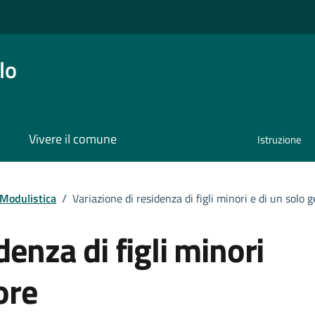
lo
Vivere il comune
Istruzione
umento
Modulistica
/
Variazione di residenza di figli minori e di un solo 
denza di figli minori
ore