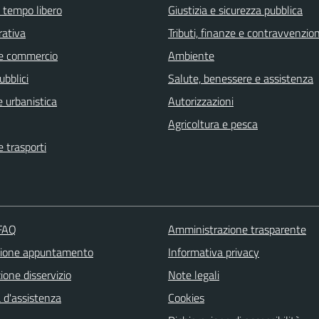
e tempo libero
Giustizia e sicurezza pubblica
rativa
Tributi, finanze e contravvenzion
e commercio
Ambiente
ubblici
Salute, benessere e assistenza
 urbanistica
Autorizzazioni
Agricoltura e pesca
e trasporti
 FAQ
Amministrazione trasparente
zione appuntamento
Informativa privacy
one disservizio
Note legali
 d'assistenza
Cookies